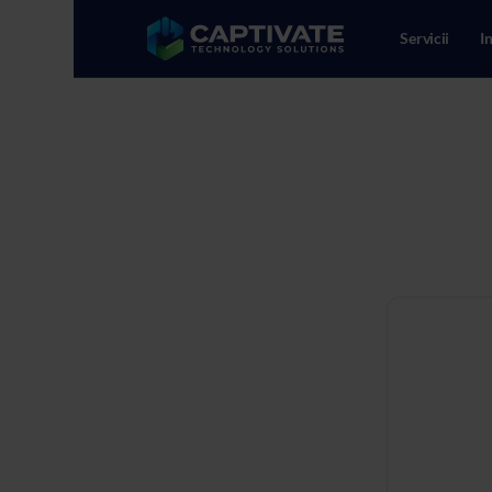
Servicii
I