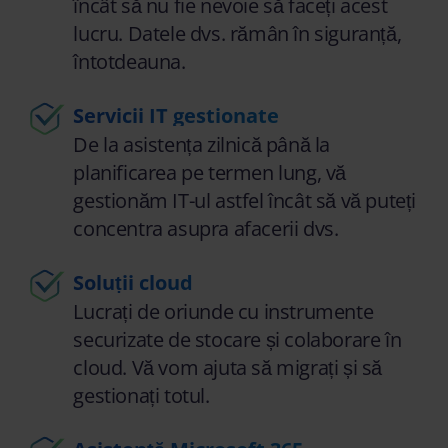
încât să nu fie nevoie să faceți acest
lucru. Datele dvs. rămân în siguranță,
întotdeauna.
Servicii IT gestionate
De la asistența zilnică până la
planificarea pe termen lung, vă
gestionăm IT-ul astfel încât să vă puteți
concentra asupra afacerii dvs.
Soluții cloud
Lucrați de oriunde cu instrumente
securizate de stocare și colaborare în
cloud. Vă vom ajuta să migrați și să
gestionați totul.