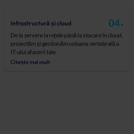
.
04
Infrastructură și cloud
De la servere la rețele până la stocare în cloud,
proiectăm și gestionăm coloana vertebrală a
IT-ului afacerii tale.
Citește mai mult