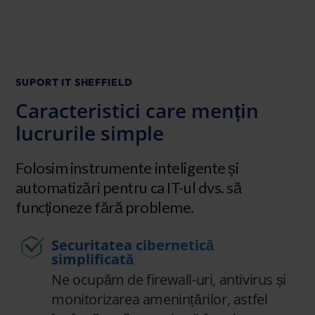
SUPORT IT SHEFFIELD
Caracteristici care mențin
lucrurile simple
Folosim instrumente inteligente și
automatizări pentru ca IT-ul dvs. să
funcționeze fără probleme.
Securitatea cibernetică
simplificată
Ne ocupăm de firewall-uri, antivirus și
monitorizarea amenințărilor, astfel