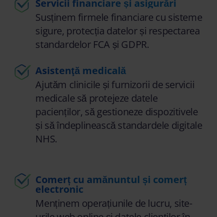
Servicii financiare și asigurări
Susținem firmele financiare cu sisteme
sigure, protecția datelor și respectarea
standardelor FCA și GDPR.
Asistenţă medicală
Ajutăm clinicile și furnizorii de servicii
medicale să protejeze datele
pacienților, să gestioneze dispozitivele
și să îndeplinească standardele digitale
NHS.
Comerț cu amănuntul și comerț
electronic
Menținem operațiunile de lucru, site-
urile web online și datele clienților în