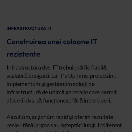
INFRASTRUCTURA IT
Construirea unei coloane IT
rezistente
Infrastructura dvs. IT trebuie să fie fiabilă,
scalabilă și sigură. La IT's UpTime, proiectăm,
implementăm și gestionăm soluții de
infrastructură de ultimă generație care permit
afacerii dvs. să funcționeze fără întreruperi.
Ascultăm, acționăm rapid și oferim rezultate
reale - fără jargon sau așteptări lungi. Indiferent