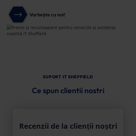
Vorbește cu noi!
SUPORT IT SHEFFIELD
Ce spun clientii nostri
Recenzii de la clienții noștri