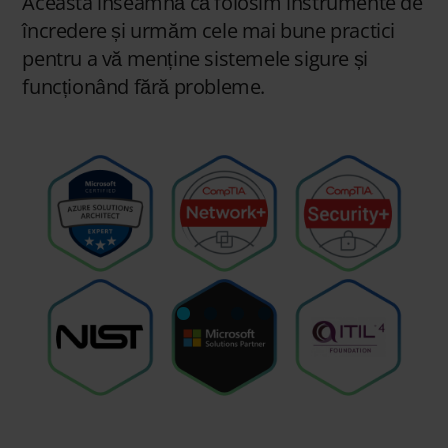
Aceasta înseamnă că folosim instrumente de
încredere și urmăm cele mai bune practici
pentru a vă menține sistemele sigure și
funcționând fără probleme.