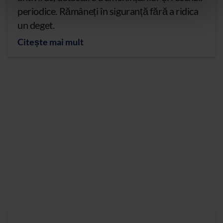
periodice. Rămâneți în siguranță fără a ridica
un deget.
Citește mai mult