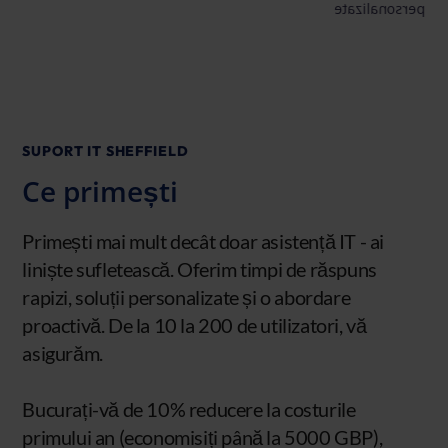
SUPORT IT SHEFFIELD
Ce primești
Primești mai mult decât doar asistență IT - ai
liniște sufletească. Oferim timpi de răspuns
rapizi, soluții personalizate și o abordare
proactivă. De la 10 la 200 de utilizatori, vă
asigurăm.
Bucurați-vă de 10% reducere la costurile
primului an (economisiți până la 5000 GBP),