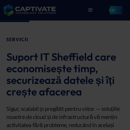
EN
SERVICII
Suport IT Sheffield care
economisește timp,
securizează datele și îți
crește afacerea
Sigur, scalabil și pregătit pentru viitor — soluțiile
noastre de cloud și de infrastructură vă mențin
activitatea fără probleme, reducând în același