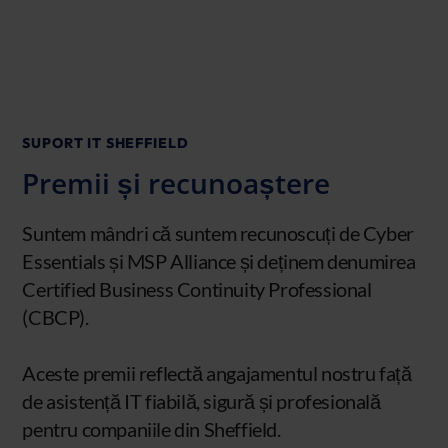
SUPORT IT SHEFFIELD
Premii și recunoaștere
Suntem mândri că suntem recunoscuți de Cyber
Essentials și MSP Alliance și deținem denumirea
Certified Business Continuity Professional
(CBCP).
Aceste premii reflectă angajamentul nostru față
de asistență IT fiabilă, sigură și profesională
pentru companiile din Sheffield.