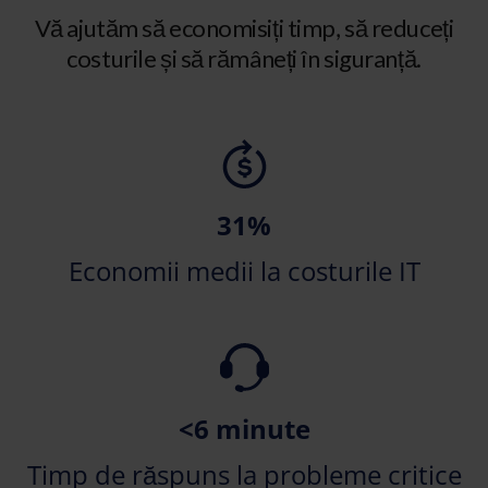
Vă ajutăm să economisiți timp, să reduceți
costurile și să rămâneți în siguranță.
31%
Economii medii la costurile IT
<6 minute
Timp de răspuns la probleme critice