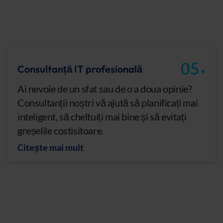
.
05
Consultanță IT profesională
Ai nevoie de un sfat sau de o a doua opinie?
Consultanții noștri vă ajută să planificați mai
inteligent, să cheltuiți mai bine și să evitați
greșelile costisitoare.
Citește mai mult