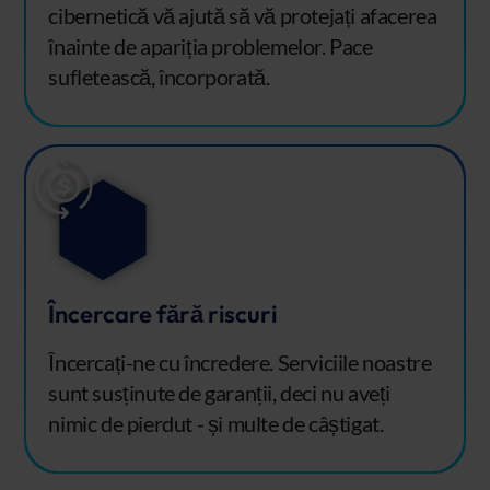
cibernetică vă ajută să vă protejați afacerea
înainte de apariția problemelor. Pace
sufletească, încorporată.
Încercare fără riscuri
Încercați-ne cu încredere. Serviciile noastre
sunt susținute de garanții, deci nu aveți
nimic de pierdut - și multe de câștigat.