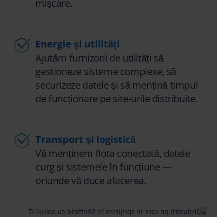
mișcare.
Energie și utilități
Ajutăm furnizorii de utilități să
gestioneze sisteme complexe, să
securizeze datele și să mențină timpul
de funcționare pe site-urile distribuite.
Transport și logistică
Vă menținem flota conectată, datele
curg și sistemele în funcțiune —
oriunde vă duce afacerea.