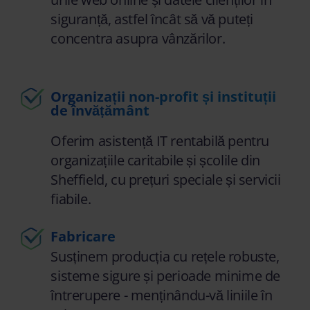
siguranță, astfel încât să vă puteți
concentra asupra vânzărilor.
Organizații non-profit și instituții
de învățământ
Oferim asistență IT rentabilă pentru
organizațiile caritabile și școlile din
Sheffield, cu prețuri speciale și servicii
fiabile.
Fabricare
Susținem producția cu rețele robuste,
sisteme sigure și perioade minime de
întrerupere - menținându-vă liniile în