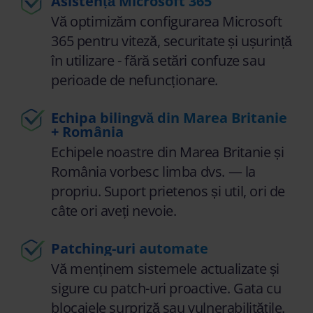
Asistență Microsoft 365
Vă optimizăm configurarea Microsoft
365 pentru viteză, securitate și ușurință
în utilizare - fără setări confuze sau
perioade de nefuncționare.
Echipa bilingvă din Marea Britanie
+ România
Echipele noastre din Marea Britanie și
România vorbesc limba dvs. — la
propriu. Suport prietenos și util, ori de
câte ori aveți nevoie.
Patching-uri automate
Vă menținem sistemele actualizate și
sigure cu patch-uri proactive. Gata cu
blocajele surpriză sau vulnerabilitățile.